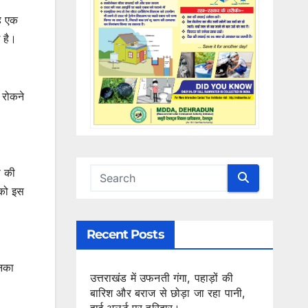
ह एक
 है।
 रोकने
ी की
 को इस
Recent Posts
उनका
उत्तराखंड में उफनती गंगा, पहाड़ों की
बारिश और बराज से छोड़ा जा रहा पानी,
हाई अलर्ट पर हरिद्वार।