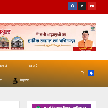
जनता के
मदद करें !
षा
रोज़गार