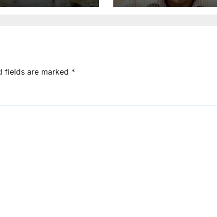
d fields are marked
*