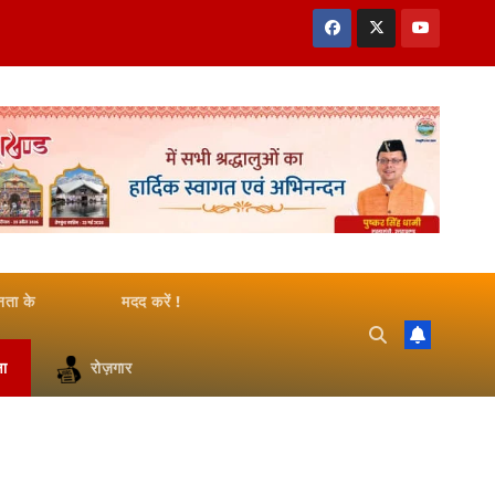
जनता के
मदद करें !
षा
रोज़गार