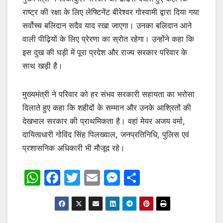
राष्ट्र की रक्षा के लिए लेफ्टिनेंट बीरेश्वर गोस्वामी द्वारा दिया गया
सर्वोच्च बलिदान सदैव याद रखा जाएगा। उनका बलिदान आने
वाली पीढ़ियों के लिए प्रेरणा का स्रोत रहेगा। उन्होंने कहा कि
इस दुख की घड़ी में पूरा प्रदेश और राज्य सरकार परिवार के
साथ खड़ी है।
मुख्यमंत्री ने परिवार को हर संभव सरकारी सहायता का भरोसा
दिलाते हुए कहा कि शहीदों के सम्मान और उनके आश्रितों की
देखभाल सरकार की प्राथमिकता है। वहां मेयर अजय वर्मा,
दायित्वधारी गोविंद सिंह पिलख्वाल, जनप्रतिनिधि, पुलिस एवं
प्रशासनिक अधिकारी भी मौजूद रहे।
W
F
T
E
M
S
h
a
w
m
e
h
at
c
itt
ai
s
ar