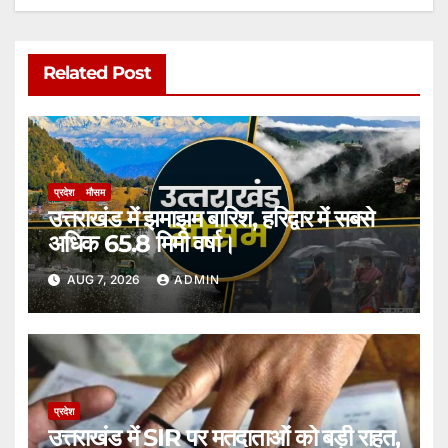
Related Post
प्रदेश
मौसम
उत्तराखंड में झमाझम बारिश, हरिद्वार में सबसे
अधिक 65.8 मिमी वर्षा।
AUG 7, 2026
ADMIN
प्रदेश
उत्तराखंड में SIR पर मतदाताओं को बड़ी राहत,