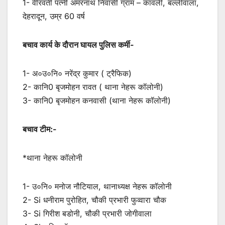
1- वीरवती पत्नी अमरनाथ निवासी ग्राम – कांवली, बल्लीवाला,
देहरादून, उम्र 60 वर्ष
बचाव कार्य के दौरान घायल पुलिस कर्मी-
1- अ०उ०नि० नरेंद्र कुमार ( ट्रैफिक)
2- कानि0 बृजमोहन रावत ( थाना नेहरू कॉलोनी)
3- कानि0 बृजमोहन कनवासी (थाना नेहरू कॉलोनी)
बचाव टीम:-
*थाना नेहरू कॉलोनी
1- उ०नि० मनोज नौटियाल, थानाध्यक्ष नेहरू कॉलोनी
2- Si धनीराम पुरोहित, चौकी प्रभारी फुव्वारा चौक
3- Si गिरीश बडोनी, चौकी प्रभारी जोगीवाला