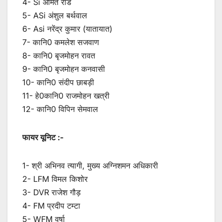
4- Si अमित रॉड
5- ASi अंशुल बर्थवाल
6- Asi नरेंद्र कुमार (यातायात)
7- कानि0 कमलेश सजवाण
8- कानि0 बृजमोहन रावत
9- कानि0 बृजमोहन कनवासी
10- कानि0 संदीप छाबड़ी
11- हे0कानि0 राजमोहन खत्री
12- कानि0 विपिन सेमवाल
फायर यूनिट :-
1- श्री अभिनव त्यागी, मुख्य अग्निशमन अधिकारी
2- LFM विमल किशोर
3- DVR राजेश गौड़
4- FM प्रदीप टम्टा
5- WFM वर्षा