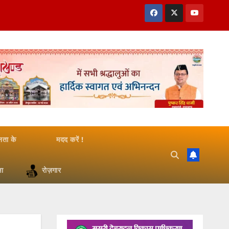
जनता के
मदद करें !
षा
रोज़गार