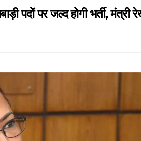
ड़ी पदों पर जल्द होगी भर्ती, मंत्री र