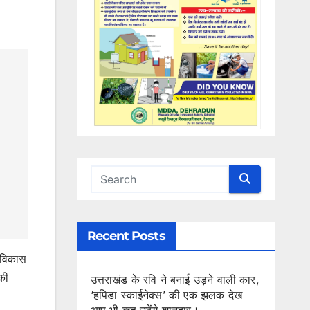
Recent Posts
 विकास
की
उत्तराखंड के रवि ने बनाई उड़ने वाली कार,
‘हपिडा स्काईनेक्स’ की एक झलक देख
आप भी कह उठेंगे शानदार।