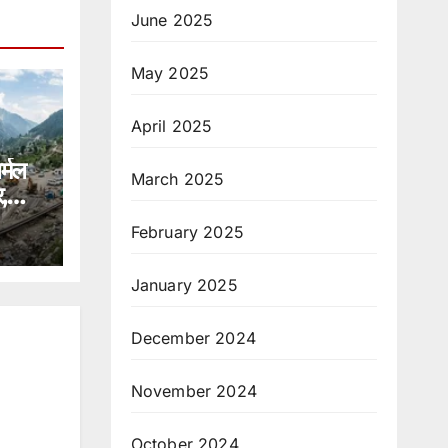
June 2025
May 2025
April 2025
र्मल
March 2025
,
ंपा
February 2025
January 2025
December 2024
November 2024
October 2024