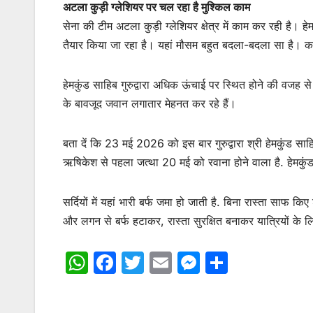
अटला कुड़ी ग्लेशियर पर चल रहा है मुश्किल काम
सेना की टीम अटला कुड़ी ग्लेशियर क्षेत्र में काम कर रही है। हे
तैयार किया जा रहा है। यहां मौसम बहुत बदला-बदला सा है। 
हेमकुंड साहिब गुरुद्वारा अधिक ऊंचाई पर स्थित होने की वजह
के बावजूद जवान लगातार मेहनत कर रहे हैं।
बता दें कि 23 मई 2026 को इस बार गुरुद्वारा श्री हेमकुंड साहिब
ऋषिकेश से पहला जत्था 20 मई को रवाना होने वाला है. हेमकुंड
सर्दियों में यहां भारी बर्फ जमा हो जाती है. बिना रास्ता साफ
और लगन से बर्फ हटाकर, रास्ता सुरक्षित बनाकर यात्रियों के लि
W
F
T
E
M
S
h
a
w
m
e
h
at
c
itt
ai
s
ar