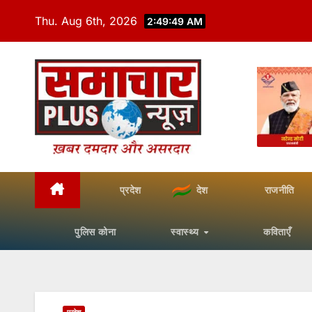
Skip
Thu. Aug 6th, 2026
2:49:50 AM
to
content
प्रदेश
देश
राजनीति
पुलिस कोना
स्वास्थ्य
कविताएँ
प्रदेश