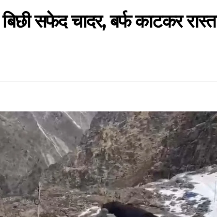
ें बिछी सफेद चादर, बर्फ काटकर रास्त