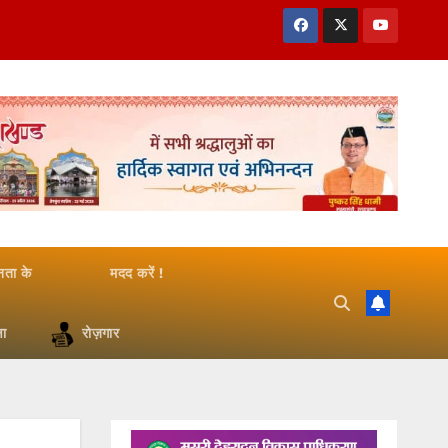
जनता के
मदद करें !
षा
रोज़गार