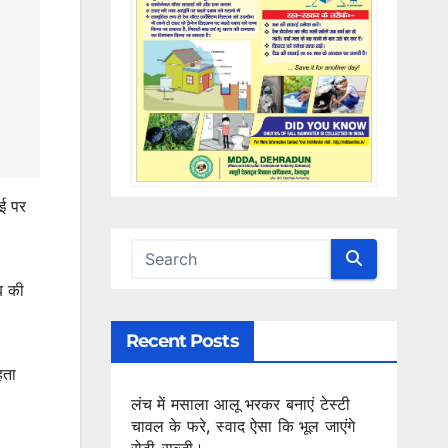
ाई पर
ब की
Recent Posts
हता
लंच में मसाला आलू भरकर बनाएं टेस्टी
चावल के फरे, स्वाद ऐसा कि भूल जाएंगे
रोटी-सब्जी।