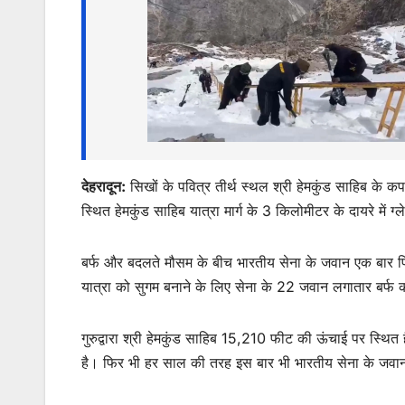
s
e
er
l
s
e
A
b
e
p
o
n
p
o
g
k
er
देहरादून:
सिखों के पवित्र तीर्थ स्थल श्री हेमकुंड साहिब के
स्थित हेमकुंड साहिब यात्रा मार्ग के 3 किलोमीटर के दायरे में 
बर्फ और बदलते मौसम के बीच भारतीय सेना के जवान एक बार फिर 
यात्रा को सुगम बनाने के लिए सेना के 22 जवान लगातार बर्फ काट
गुरुद्वारा श्री हेमकुंड साहिब 15,210 फीट की ऊंचाई पर स्थि
है। फिर भी हर साल की तरह इस बार भी भारतीय सेना के जवान ब