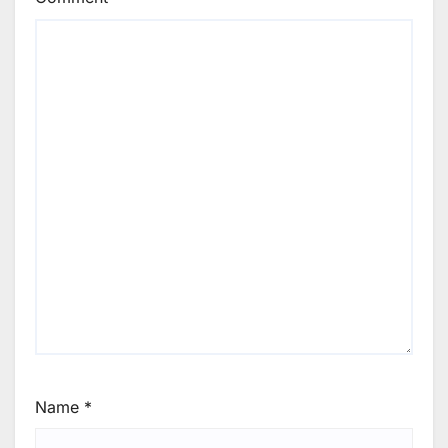
Name
*