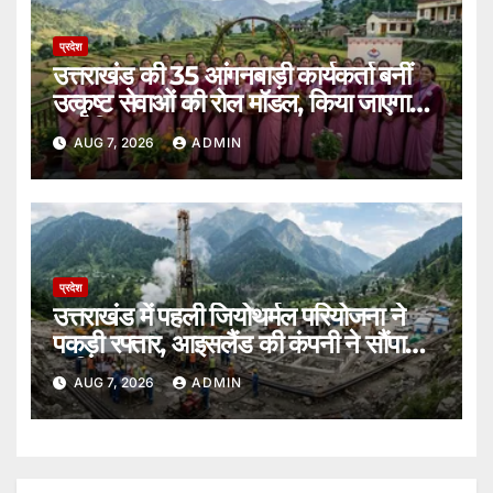
प्रदेश
उत्तराखंड की 35 आंगनबाड़ी कार्यकर्ता बनीं
उत्कृष्ट सेवाओं की रोल मॉडल, किया जाएगा
सम्मानित।
AUG 7, 2026
ADMIN
प्रदेश
उत्तराखंड में पहली जियोथर्मल परियोजना ने
पकड़ी रफ्तार, आइसलैंड की कंपनी ने सौंपा
ब्लूप्रिंट।
AUG 7, 2026
ADMIN