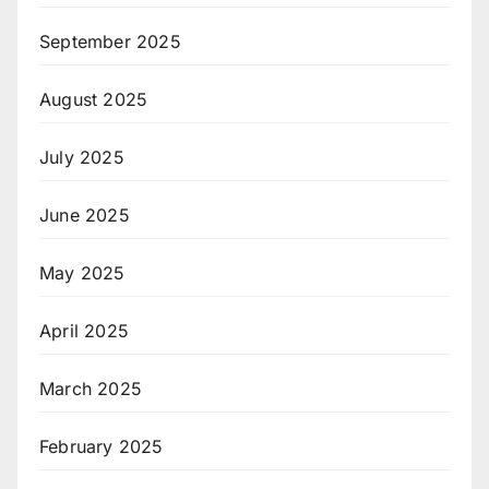
September 2025
August 2025
July 2025
June 2025
May 2025
April 2025
March 2025
February 2025