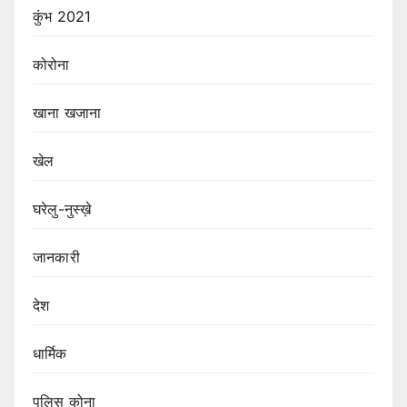
कुंभ 2021
कोरोना
खाना खजाना
खेल
घरेलु-नुस्ख़े
जानकारी
देश
धार्मिक
पुलिस कोना