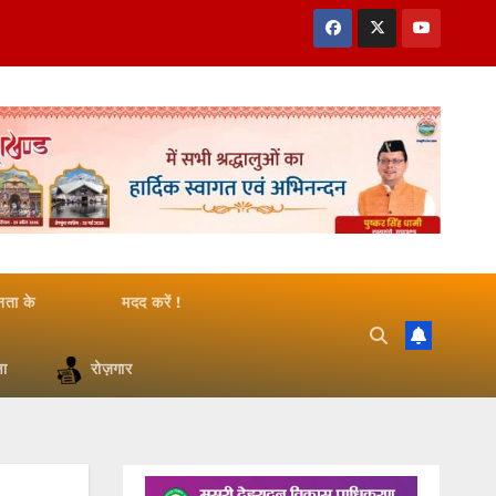
जनता के
मदद करें !
षा
रोज़गार