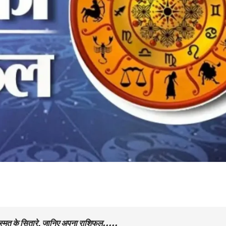
स्मत के सितारे, जानिए अपना राशिफल…..