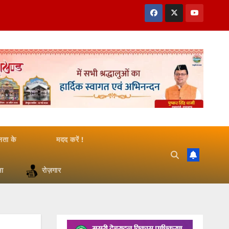
जनता के
मदद करें !
षा
रोज़गार