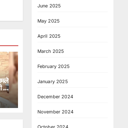
June 2025
May 2025
April 2025
March 2025
February 2025
ामले
January 2025
गी को
December 2024
November 2024
October 2024