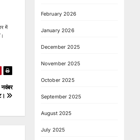
February 2026
 में
January 2026
ं।
December 2025
November 2025
October 2025
 नवंबर
वोट।
September 2025
August 2025
July 2025