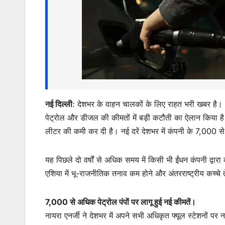
s
e
er
l
s
e
A
b
e
p
o
n
p
o
g
k
er
नई दिल्ली
: देशभर के वाहन चालकों के लिए राहत भरी खबर है।
पेट्रोल और डीजल की कीमतों में बड़ी कटौती का ऐलान किया है। 
लीटर की कमी कर दी है। नई दरें देशभर में कंपनी के 7,000 से 
यह पिछले दो वर्षों से अधिक समय में किसी भी ईंधन कंपनी द्वारा
एशिया में भू-राजनीतिक तनाव कम होने और अंतरराष्ट्रीय कच्चे 
7,000 से अधिक पेट्रोल पंपों पर लागू हुई नई कीमतें।
नायरा एनर्जी ने देशभर में अपने सभी अधिकृत फ्यूल स्टेशनों पर