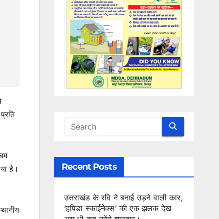
े
प्रति
चिम
Recent Posts
िया है।
उत्तराखंड के रवि ने बनाई उड़ने वाली कार,
‘हपिडा स्काईनेक्स’ की एक झलक देख
स्थानीय
आप भी कह उठेंगे शानदार।