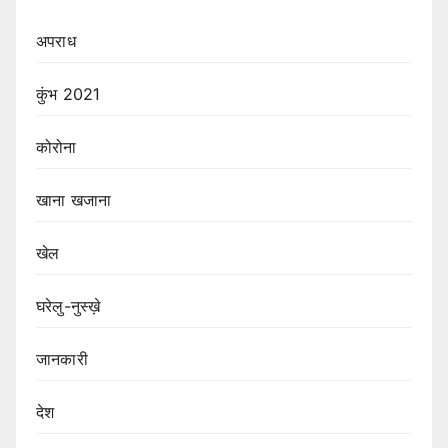
अपराध
कुंभ 2021
कोरोना
खाना खजाना
खेल
घरेलु-नुस्ख़े
जानकारी
देश