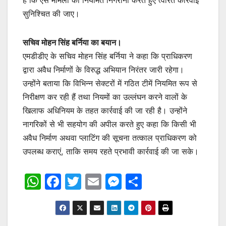
हैं कि ऐसे मामलों की नियमित निगरानी करते हुए त्वरित कार्रवाई
सुनिश्चित की जाए।
सचिव मोहन सिंह बर्निया का बयान।
एमडीडीए के सचिव मोहन सिंह बर्निया ने कहा कि प्राधिकरण
द्वारा अवैध निर्माणों के विरुद्ध अभियान निरंतर जारी रहेगा।
उन्होंने बताया कि विभिन्न सेक्टरों में गठित टीमें नियमित रूप से
निरीक्षण कर रही हैं तथा नियमों का उल्लंघन करने वालों के
खिलाफ अधिनियम के तहत कार्रवाई की जा रही है। उन्होंने
नागरिकों से भी सहयोग की अपील करते हुए कहा कि किसी भी
अवैध निर्माण अथवा प्लाटिंग की सूचना तत्काल प्राधिकरण को
उपलब्ध कराएं, ताकि समय रहते प्रभावी कार्रवाई की जा सके।
W
F
T
E
M
S
h
a
w
m
e
h
at
c
itt
ai
s
ar