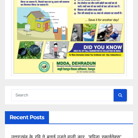
Recent Posts
उत्तराखंड के रवि ने बनाई उड़ने वाली कार, ‘हपिडा स्काईनेक्स’