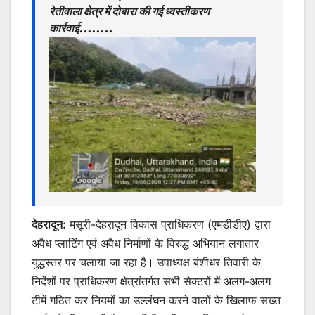
p
o
n
रेतीवाला क्षेत्र में दोबारा की गई ध्वस्तीकरण
कार्रवाई……..
p
o
g
k
er
देहरादून:
मसूरी-देहरादून विकास प्राधिकरण (एमडीडीए) द्वारा
अवैध प्लाटिंग एवं अवैध निर्माणों के विरुद्ध अभियान लगातार
युद्धस्तर पर चलाया जा रहा है। उपाध्यक्ष बंशीधर तिवारी के
निर्देशों पर प्राधिकरण क्षेत्रांतर्गत सभी सेक्टरों में अलग-अलग
टीमें गठित कर नियमों का उल्लंघन करने वालों के खिलाफ सख्त