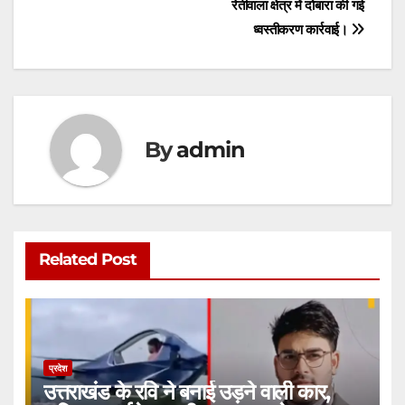
p
o
g
रेतीवाला क्षेत्र में दोबारा की गई
ध्वस्तीकरण कार्रवाई।
k
er
By
admin
Related Post
प्रदेश
उत्तराखंड के रवि ने बनाई उड़ने वाली कार,