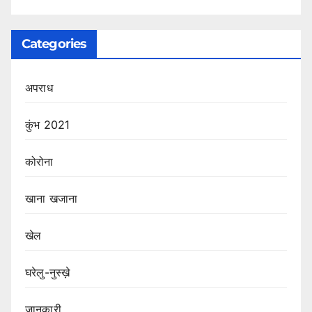
Categories
अपराध
कुंभ 2021
कोरोना
खाना खजाना
खेल
घरेलु-नुस्ख़े
जानकारी