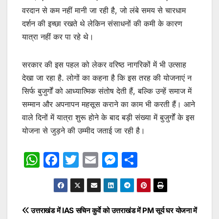
वरदान से कम नहीं मानी जा रही है, जो लंबे समय से चारधाम
दर्शन की इच्छा रखते थे लेकिन संसाधनों की कमी के कारण
यात्रा नहीं कर पा रहे थे।
सरकार की इस पहल को लेकर वरिष्ठ नागरिकों में भी उत्साह
देखा जा रहा है. लोगों का कहना है कि इस तरह की योजनाएं न
सिर्फ बुजुर्गों को आध्यात्मिक संतोष देती हैं, बल्कि उन्हें समाज में
सम्मान और अपनापन महसूस कराने का काम भी करती हैं। आने
वाले दिनों में यात्रा शुरू होने के बाद बड़ी संख्या में बुजुर्गों के इस
योजना से जुड़ने की उम्मीद जताई जा रही है।
W
F
T
E
M
S
h
a
w
m
e
h
at
c
itt
ai
s
ar
s
e
er
l
s
e
Post
उत्तराखंड में IAS सचिन कुर्वे को
उत्तराखंड में PM सूर्य घर योजना में