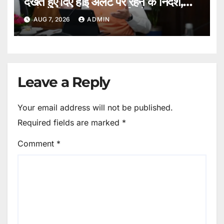
देखते हुए दिए हाई अलर्ट पर रहने के निर्देश,
सभी एजेंसियां पूरी तरह सतर्क रहें।
AUG 7, 2026
ADMIN
Leave a Reply
Your email address will not be published.
Required fields are marked
*
Comment
*