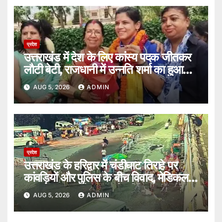
प्रदेश
उत्तराखंड में देश के लिए कांस्य पदक जीतकर
लौटी बेटी, राजधानी में उन्नति शर्मा का हुआ
भव्य स्वागत।
AUG 5, 2026
ADMIN
प्रदेश
उत्तराखंड के हरिद्वार में चंडीघाट तिराहे पर
कांवड़ियों और पुलिस के बीच विवाद, मेडिकल
जांच में शराब पीने का आरोप निकला गलत।
AUG 5, 2026
ADMIN