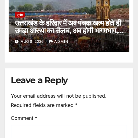
प्रदेश
उत्तराखंड के हरिद्वार में अब पंचक खत्म होते ही
उमड़ा आस्था का सैलाब, अब होगी भागमभाग,
अगले चार दिन बड़ी परीक्षा।
AUG 8, 2026
ADMIN
Leave a Reply
Your email address will not be published.
Required fields are marked
*
Comment
*