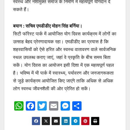
स्वस्थ और नशामुक्त समाज के निर्माण में महत्वपूर्ण योगदान दे
सकते हैं।
बयान : सचिव एमडीडीए मोहन सिंह बर्निया।
सिटी फॉरेस्ट पार्क में आयोजित योग दिवस कार्यक्रम में लोगों का
उत्साह बेहद प्रेरणादायक रहा। एमडीडीए का प्रयास है कि
शहरवासियों को ऐसे हरित और स्वस्थ वातावरण वाले सार्वजनिक
स्थल उपलब्ध कराए जाएं, जहां वे प्रकृति के बीच समय बिता
सकें। योग दिवस का आयोजन इसी दिशा में एक महत्वपूर्ण पहल
है। भविष्य में भी पार्क में स्वास्थ्य, पर्यावरण और जनजागरूकता
से जुड़े कार्यक्रम आयोजित किए जाएंगे ताकि अधिक से अधिक
लोग स्वस्थ जीवनशैली की ओर प्रेरित हो सकें।
W
F
T
E
M
S
h
a
w
m
e
h
at
c
itt
ai
s
ar