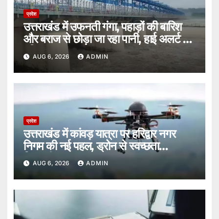
प्रदेश
उत्तराखंड में उफनती गंगा, पहाड़ों की बारिश
और बराज से छोड़ा जा रहा पानी, हाई अलर्ट पर
हरिद्वार।
AUG 6, 2026
ADMIN
प्रदेश
उत्तराखंड में कांवड़ यात्रा पर हरिद्वार नगर
निगम की नई पहल, ड्रोन से स्वच्छता
निगरानी।
AUG 6, 2026
ADMIN