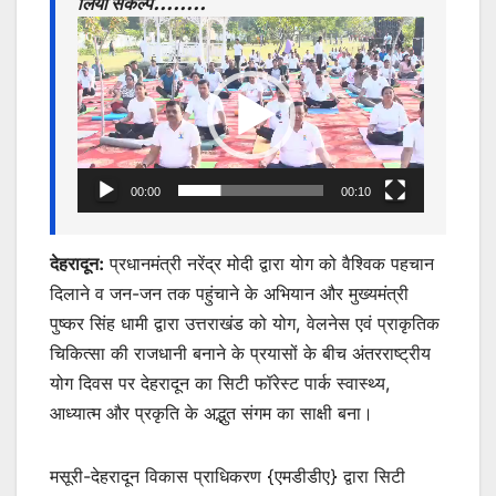
लिया संकल्प……..
p
o
g
Video
k
er
Player
00:00
00:10
देहरादून:
प्रधानमंत्री नरेंद्र मोदी द्वारा योग को वैश्विक पहचान
दिलाने व जन-जन तक पहुंचाने के अभियान और मुख्यमंत्री
पुष्कर सिंह धामी द्वारा उत्तराखंड को योग, वेलनेस एवं प्राकृतिक
चिकित्सा की राजधानी बनाने के प्रयासों के बीच अंतरराष्ट्रीय
योग दिवस पर देहरादून का सिटी फॉरेस्ट पार्क स्वास्थ्य,
आध्यात्म और प्रकृति के अद्भुत संगम का साक्षी बना।
मसूरी-देहरादून विकास प्राधिकरण {एमडीडीए} द्वारा सिटी