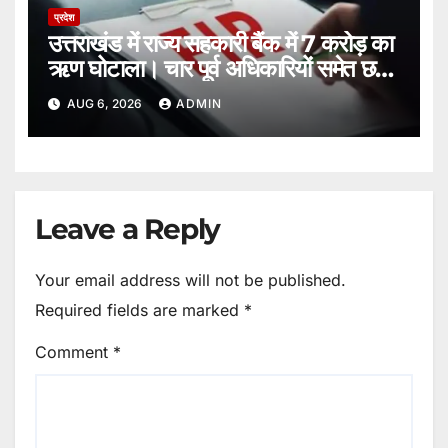
प्रदेश
उत्तराखंड में राज्य सहकारी बैंक में 7 करोड़ का
ऋण घोटाला। चार पूर्व अधिकारियों समेत छह
पर FIR
AUG 6, 2026
ADMIN
Leave a Reply
Your email address will not be published.
Required fields are marked
*
Comment
*