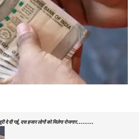
 मंजूरी दे दी गई, दस हजार लोगों को मिलेगा रोजगार………