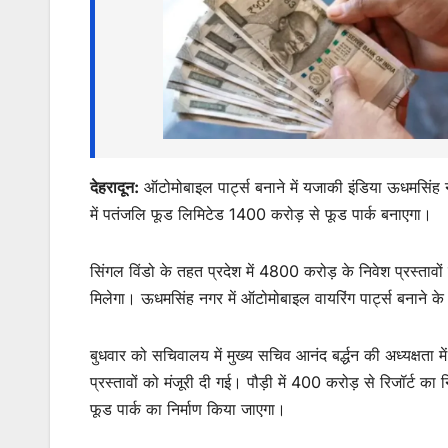
A
b
e
p
o
n
p
o
g
k
er
देहरादून:
ऑटोमोबाइल पार्ट्स बनाने में यजाकी इंडिया ऊधमसिंह न
में पतंजलि फूड लिमिटेड 1400 करोड़ से फूड पार्क बनाएगा।
सिंगल विंडो के तहत प्रदेश में 4800 करोड़ के निवेश प्रस्तावो
मिलेगा। ऊधमसिंह नगर में ऑटोमोबाइल वायरिंग पार्ट्स बनाने क
बुधवार को सचिवालय में मुख्य सचिव आनंद बर्द्धन की अध्यक्षता म
प्रस्तावों को मंजूरी दी गई। पौड़ी में 400 करोड़ से रिजॉर्ट क
फूड पार्क का निर्माण किया जाएगा।