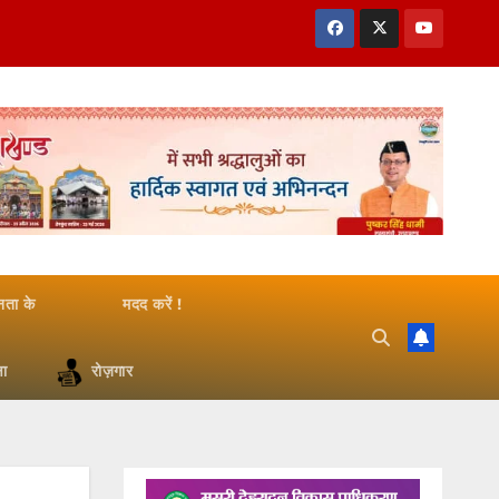
जनता के
मदद करें !
षा
रोज़गार