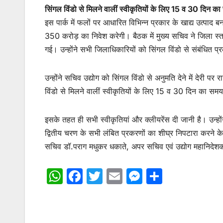
सिंगल विंडो से मिलने वालीं स्वीकृतियों के लिए 15 व 30 दिन का
इस पार्क में फलों पर आधारित विभिन्न प्रकार के खाद्य उत्पाद ब
350 करोड़ का निवेश करेगी। बैठक में मुख्य सचिव ने जिला स्तर
गई। उन्होंने सभी जिलाधिकारियों को सिंगल विंडो से संबंधित प्
उन्होंने सचिव उद्योग को सिंगल विंडो से अनुमति देने में देरी पर
विंडो से मिलने वालीं स्वीकृतियों के लिए 15 व 30 दिन का समय 
इसके तहत ही सभी स्वीकृतियां और क्लीयरेंस दी जानी है। उन्हों
द्वितीय चरण के सभी लंबित प्रकरणों का शीघ्र निपटारा करने के
सचिव डॉ.पराग मधुकर धकाते, अपर सचिव एवं उद्योग महानिदेश
W
F
T
E
M
S
h
a
w
m
e
h
at
c
itt
ai
s
ar