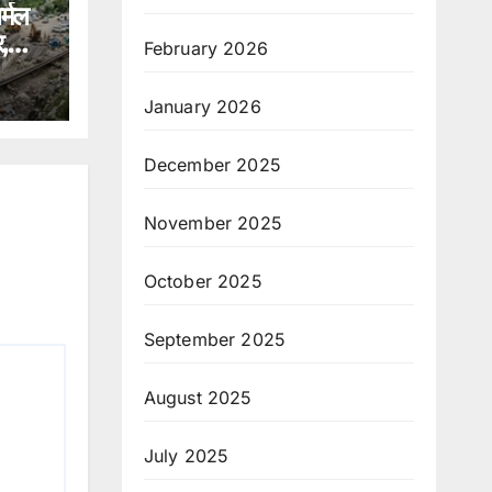
र्मल
,
February 2026
ंपा
January 2026
December 2025
November 2025
October 2025
September 2025
August 2025
July 2025