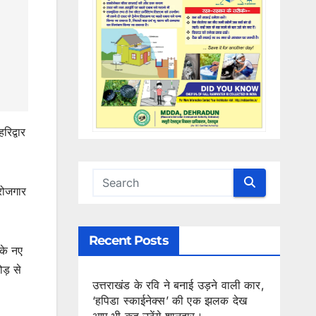
िद्वार
 रोजगार
Recent Posts
 के नए
ोड़ से
उत्तराखंड के रवि ने बनाई उड़ने वाली कार,
‘हपिडा स्काईनेक्स’ की एक झलक देख
आप भी कह उठेंगे शानदार।