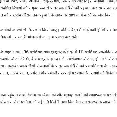
ने बागेश्वर, पौड़ी, अल्मोड़ा, रुद्रप्रयाग, पिथौरागढ़ और टिहरी जनपदों में क
संबंधित विभागों को संयुक्त रूप से पात्र लाभार्थियों की पहचान कर समय पर ऋ
त को राष्ट्रीय औसत तक पहुंचाने के लक्ष्य के साथ कार्य करने पर जोर दिया।
 तकनीकी कारणों से निरस्त न किया जाए। यदि आवेदन में कोई कमी हो तो संबंधि
े अधिक लोग सरकारी योजनाओं का लाभ प्राप्त कर सकें।
ना के तहत लगभग 96 प्रतिशत तथा एमएसएमई क्षेत्र में 111 प्रतिशत उपलब्धि राज
स्वरोजगार योजना-2.0, वीर चन्द्र सिंह गढ़वाली स्वरोजगार योजना, होम-स्टे योजन
 किसान क्रेडिट कार्ड जैसी योजनाओं के पात्र लाभार्थियों को प्राथमिकता के आधा
ालन, मत्स्य पालन, पर्यटन और स्थानीय उत्पादों पर आधारित उद्यमों को बैंकिंग
ंव तक पहुंचाने तथा वित्तीय समावेशन को और मजबूत बनाने की आवश्यकता पर जोर
्वरोजगार और उद्यमिता को नई गति मिलेगी तथा विकसित उत्तराखण्ड के लक्ष्य क