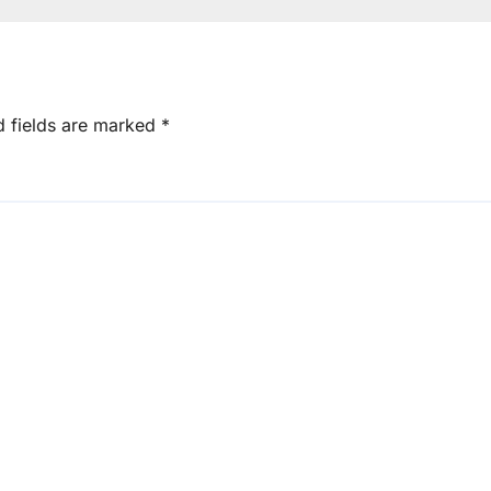
d fields are marked
*