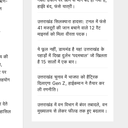
म ऋण-
हाईवे बंद, फंसे यात्री।
ण
उत्तराखंड सिलक्यारा हादसा: टनल में फंसे
41 मजदूरों की जान बचाने वाले 12 रैट
त
माइनर्स को मिला वीरता पदक।
ये फूल नहीं, डायमंड है यह! उत्तराखंड के
पहाड़ों में दिखा दुर्लभ ‘पदमचाल’ जो खिलता
्य की
है 15 सालों में एक बार।
ा,
र पर
उत्तराखंड चुनाव में भाजपा को हैट्रिक
 सहयोग
दिलाएगा Gen Z, हाईकमान ने तैयार कर
ली रणनीति।
 देते
उत्तराखंड में वन विभाग में बंपर तबादले, वन
मुख्यालय से लेकर फील्ड तक हुए बदलाव।
ो हासिल