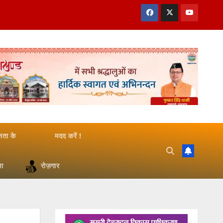
जनता के
मदद करें !
षा
रोज़गार