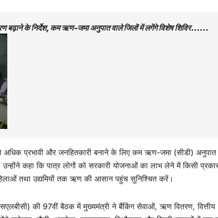
वितरण बढ़ाने के निर्देश, कम ऋण-जमा अनुपात वाले जिलों में लगेंगे विशेष शिविर……
सेवाओं को अधिक प्रभावी और जनहितकारी बनाने के लिए कम ऋण-जमा (सीडी) अनुपात 
 उन्होंने कहा कि पात्र लोगों को सरकारी योजनाओं का लाभ लेने में किसी प्रका
हिलाओं तथा उद्यमियों तक ऋण की आसान पहुंच सुनिश्चित करें।
सएलबीसी) की 97वीं बैठक में मुख्यमंत्री ने बैंकिंग सेवाओं, ऋण वितरण, वित्तीय