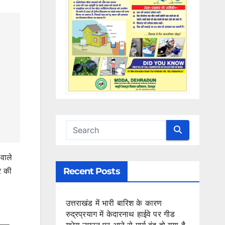
वाले
Recent Posts
र की
उत्तराखंड में भारी बारिश के कारण
रुद्रप्रयाग में केदारनाथ हाईवे पर गीड
गधेरा उफान पर आने से मार्ग बंद हो गया है,