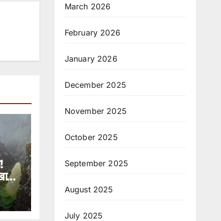
March 2026
February 2026
January 2026
December 2025
November 2025
October 2025
!
September 2025
खा
ा है
August 2025
July 2025