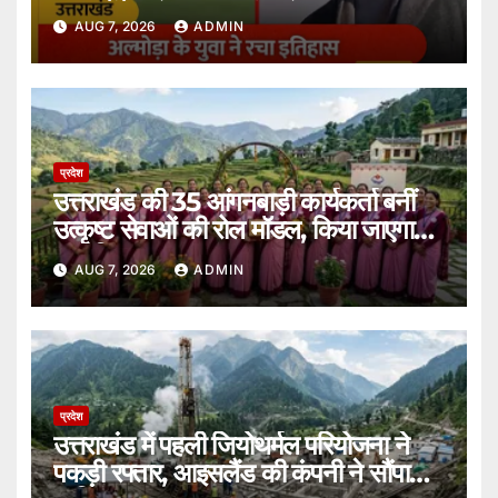
कह उठेंगे शानदार।
AUG 7, 2026
ADMIN
प्रदेश
उत्तराखंड की 35 आंगनबाड़ी कार्यकर्ता बनीं
उत्कृष्ट सेवाओं की रोल मॉडल, किया जाएगा
सम्मानित।
AUG 7, 2026
ADMIN
प्रदेश
उत्तराखंड में पहली जियोथर्मल परियोजना ने
पकड़ी रफ्तार, आइसलैंड की कंपनी ने सौंपा