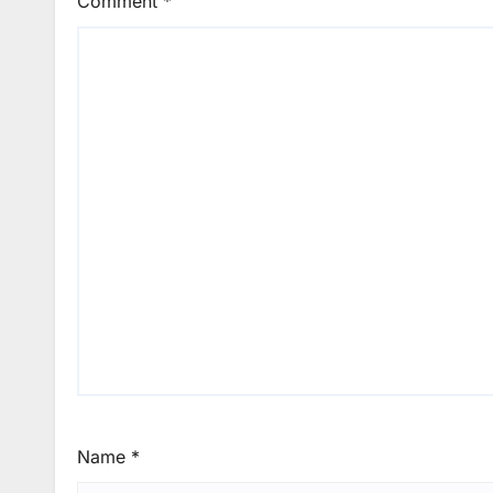
Comment
*
Name
*