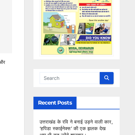
 और
Recent Posts
उत्तराखंड के रवि ने बनाई उड़ने वाली कार,
‘हपिडा स्काईनेक्स’ की एक झलक देख
आप भी कह उठेंगे शानदार।