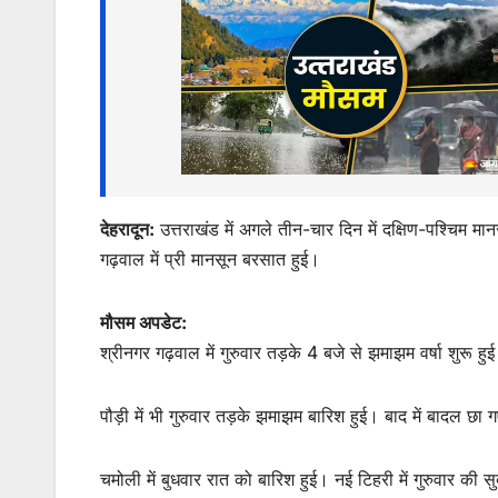
s
e
er
l
s
e
A
b
e
p
o
n
p
o
g
k
er
देहरादून:
उत्तराखंड में अगले तीन-चार दिन में दक्षिण-पश्चिम म
गढ़वाल में प्री मानसून बरसात हुई।
मौसम अपडेट:
श्रीनगर गढ़वाल में गुरुवार तड़के 4 बजे से झमाझम वर्षा शुरू ह
पौड़ी में भी गुरुवार तड़के झमाझम बारिश हुई। बाद में बादल छा
चमोली में बुधवार रात को बारिश हुई। नई टिहरी में गुरुवार क