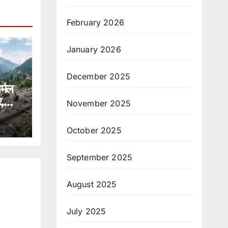
February 2026
January 2026
December 2025
र्मल
,
November 2025
ंपा
October 2025
September 2025
August 2025
July 2025