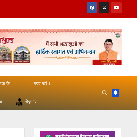
जनता के
मदद करें !
षा
रोज़गार