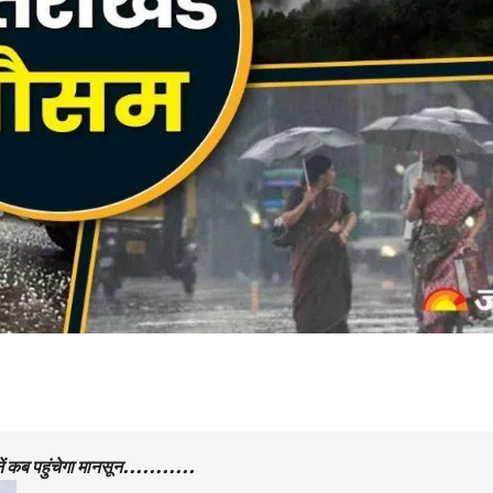
 जानें कब पहुंचेगा मानसून………..