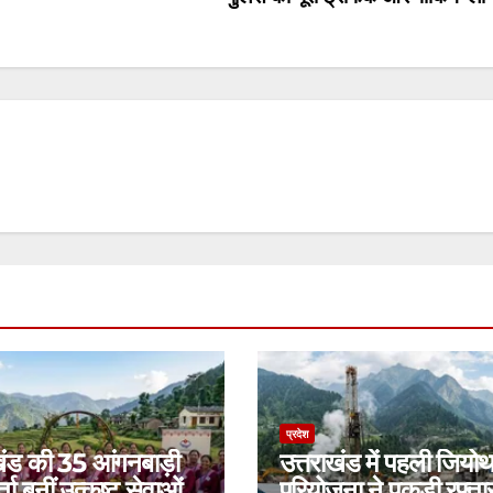
प्रदेश
खंड की 35 आंगनबाड़ी
उत्तराखंड में पहली जियोथ
्ता बनीं उत्कृष्ट सेवाओं
परियोजना ने पकड़ी रफ्तार