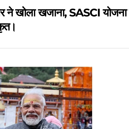
रकार ने खोला खजाना, SASCI योजना 
कृत।