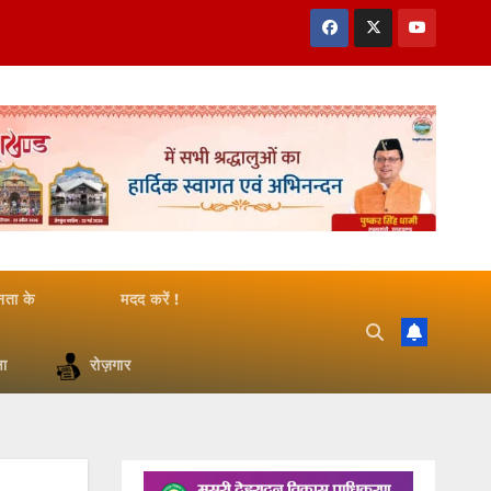
जनता के
मदद करें !
षा
रोज़गार