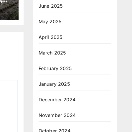
ंपा
June 2025
May 2025
April 2025
March 2025
February 2025
January 2025
December 2024
November 2024
October 2024