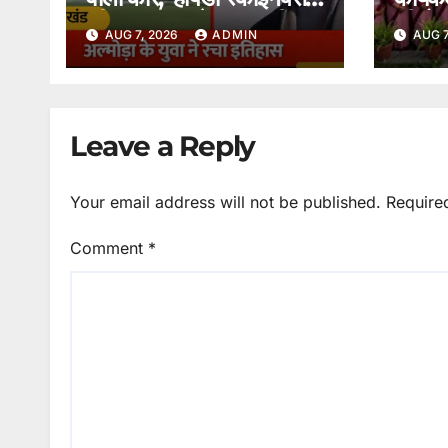
की एक झलक देख आप भी कह
की रो
AUG 7, 2026
ADMIN
AUG 7
उठेंगे शानदार।
सम्मा
Leave a Reply
Your email address will not be published.
Require
Comment
*