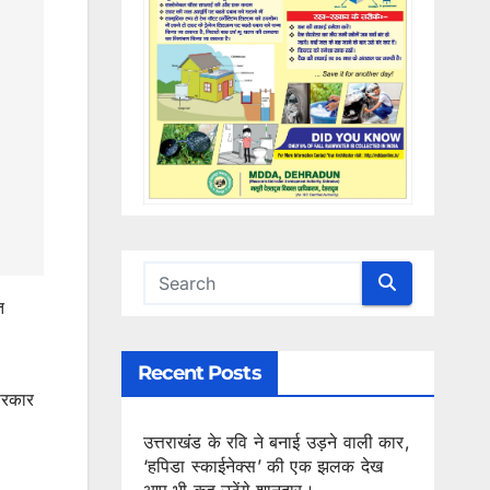
त
Recent Posts
सरकार
उत्तराखंड के रवि ने बनाई उड़ने वाली कार,
‘हपिडा स्काईनेक्स’ की एक झलक देख
आप भी कह उठेंगे शानदार।