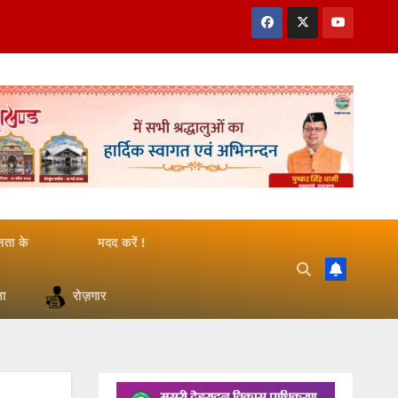
जनता के
मदद करें !
षा
रोज़गार