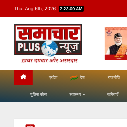
Skip
Thu. Aug 6th, 2026
2:23:01 AM
to
content
प्रदेश
देश
राजनीति
पुलिस कोना
स्वास्थ्य
कविताएँ
प्रदेश