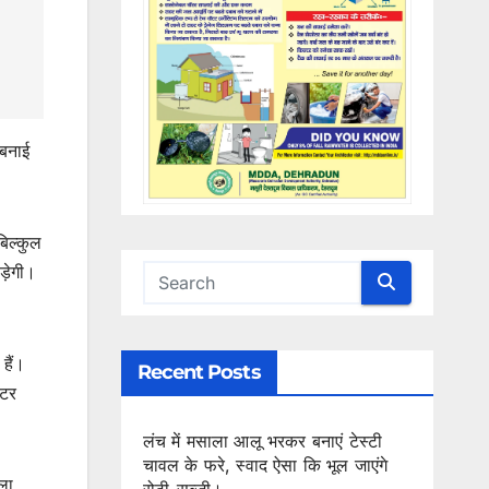
 बनाई
बिल्कुल
ड़ेगी।
हैं।
Recent Posts
्टर
लंच में मसाला आलू भरकर बनाएं टेस्टी
चावल के फरे, स्वाद ऐसा कि भूल जाएंगे
ला
रोटी-सब्जी।