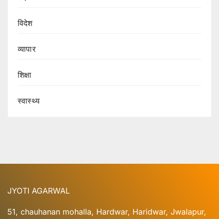
विदेश
व्यापार
शिक्षा
स्वास्थ्य
JYOTI AGARWAL
51, chauhanan mohalla, Hardwar, Haridwar, Jwalapur,