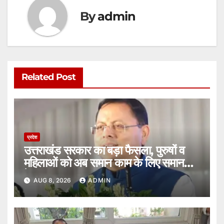
By
admin
Related Post
प्रदेश
उत्तराखंड सरकार का बड़ा फैसला, पुरुषों व
महिलाओं को अब समान काम के लिए समान
वेतन।
AUG 8, 2026
ADMIN