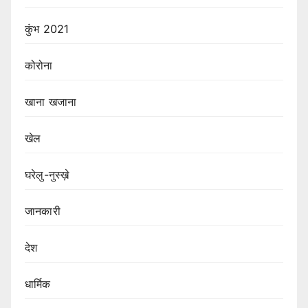
कुंभ 2021
कोरोना
खाना खजाना
खेल
घरेलु-नुस्ख़े
जानकारी
देश
धार्मिक