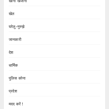
खाना खजाना
खेल
घरेलु-नुस्ख़े
जानकारी
देश
धार्मिक
पुलिस कोना
प्रदेश
मदद करें !