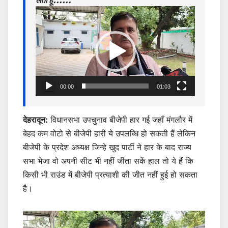
लेता हूँ……
p
o
g
Video
k
er
Player
00:00
01:03
देहरादून:
विधानसभा उपचुनाव बीजेपी हार गई जहाँ मंगलौर में
बेहद कम वोटो से बीजेपी हारी ये उपलब्धि हो सकती हैं लेकिन
बीजेपी के प्रदेश अध्यक्ष जिन्हे खुद पार्टी ने हार के बाद राज्य
सभा भेजा वो अपनी सीट भी नहीं जीता सकें हाल तो ये हैं कि
किसी भी राउंड में बीजेपी प्रत्याशी की जीत नहीं हुई हो सकता
है।
Video