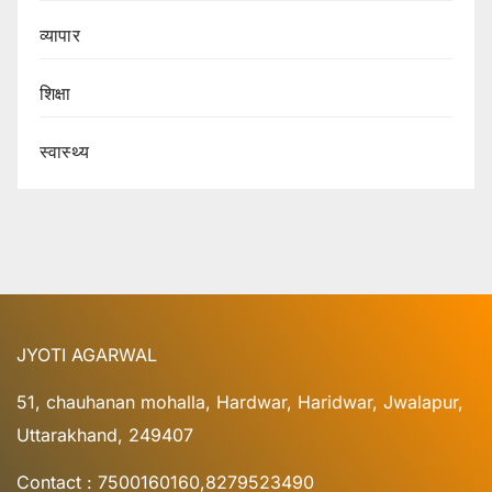
व्यापार
शिक्षा
स्वास्थ्य
JYOTI AGARWAL
51, chauhanan mohalla, Hardwar, Haridwar, Jwalapur,
Uttarakhand, 249407
Contact : 7500160160,8279523490