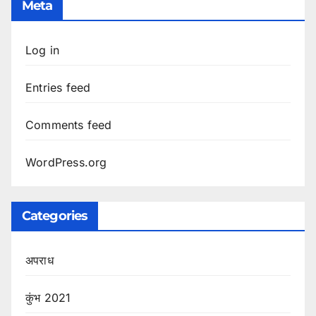
Meta
Log in
Entries feed
Comments feed
WordPress.org
Categories
अपराध
कुंभ 2021