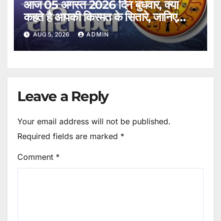
आज 05 अगस्त 2026 दिन बुधवार, क्या
कहते है आपकी किस्मत के सितारे, जानिए
अपना राशिफल।
AUG 5, 2026
ADMIN
Leave a Reply
Your email address will not be published.
Required fields are marked
*
Comment
*