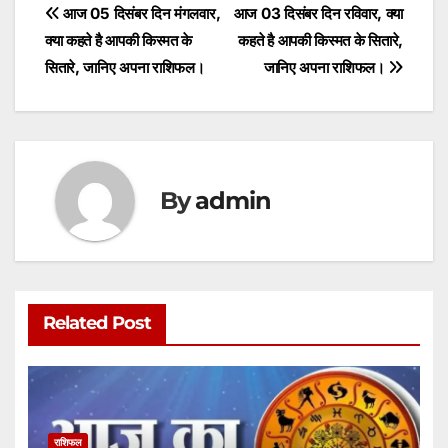
s
e
er
l
s
e
Post
आज 05 दिसंबर दिन मंगलवार,
आज 03 दिसंबर दिन रविवार, क्या
A
b
e
क्या कहते है आपकी किस्मत के
कहते है आपकी किस्मत के सितारे,
navigation
p
o
n
सितारे, जानिए अपना राशिफल।
जानिए अपना राशिफल।
p
o
g
k
er
By
admin
Related Post
राशिफल