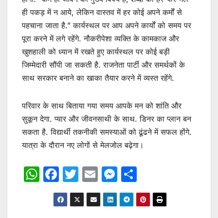
ही पकड़ में न आये, लेकिन वास्तव में हर कोई अपने कर्मों से
पहचाना जाता है.” कार्यस्थल पर आप अपने कार्यों को समय पर
पूरा करने में लगे रहेंगे. नौकरीपेशा व्यक्ति के कामकाज और
खुशहाली को ध्यान में रखते हुए कार्यस्थल पर कोई बड़ी
जिम्मेदारी सौंपी जा सकती है. राजनेता पार्टी और समर्थकों के
साथ सरकार बनाने का खाका तैयार करने में व्यस्त रहेंगे.
परिवार के साथ बिताया गया समय आपके मन को शांति और
सुकून देगा. प्यार और जीवनसाथी के साथ. डिनर का प्लान बन
सकता है. विद्यार्थी तकनीकी समस्याओं को ढूंढने में सफल होंगे.
यात्रा के दौरान नए लोगों से मेलजोल बढ़ेगा।
W
F
T
E
M
S
h
a
w
m
e
h
at
c
itt
ai
s
ar