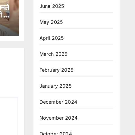
June 2025
ामले
गी को
May 2025
April 2025
March 2025
February 2025
January 2025
December 2024
November 2024
October 2024