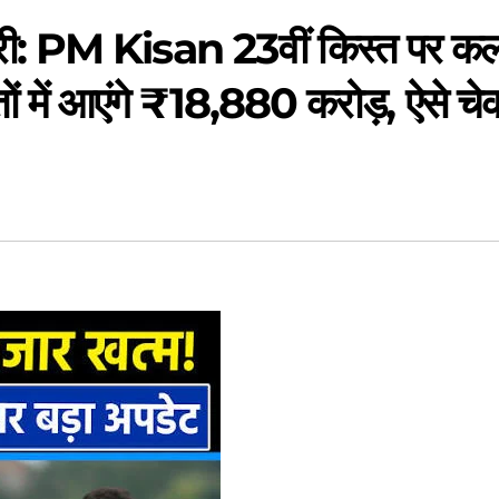
बरी: PM Kisan 23वीं किस्त पर क
ं में आएंगे ₹18,880 करोड़, ऐसे चे