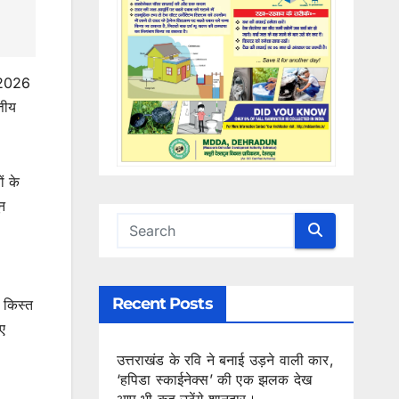
न 2026
्तीय
ं के
न
Recent Posts
 किस्त
ए
उत्तराखंड के रवि ने बनाई उड़ने वाली कार,
‘हपिडा स्काईनेक्स’ की एक झलक देख
आप भी कह उठेंगे शानदार।