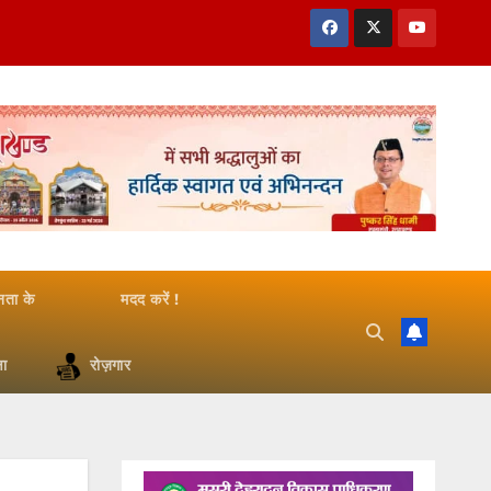
जनता के
मदद करें !
षा
रोज़गार