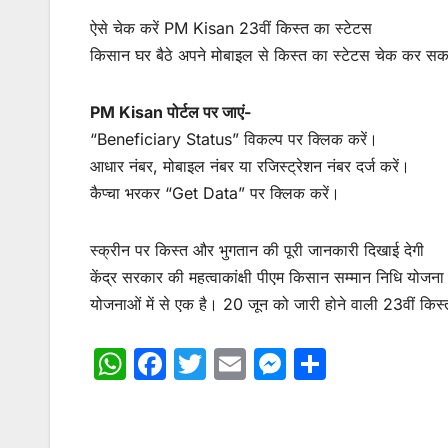
ऐसे चेक करें PM Kisan 23वीं किस्त का स्टेटस
किसान घर बैठे अपने मोबाइल से किस्त का स्टेटस चेक कर सकते
PM Kisan पोर्टल पर जाएं-
“Beneficiary Status” विकल्प पर क्लिक करें।
आधार नंबर, मोबाइल नंबर या रजिस्ट्रेशन नंबर दर्ज करें।
कैप्चा भरकर “Get Data” पर क्लिक करें।
स्क्रीन पर किस्त और भुगतान की पूरी जानकारी दिखाई देगी
केंद्र सरकार की महत्वाकांक्षी पीएम किसान सम्मान निधि योजन
योजनाओं में से एक है। 20 जून को जारी होने वाली 23वीं किस्त
W
F
T
E
M
S
h
a
w
m
e
h
at
c
itt
ai
s
ar