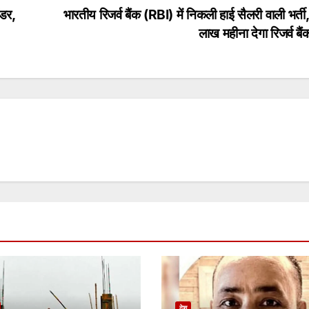
डर,
भारतीय रिजर्व बैंक (RBI) में निकली हाई सैलरी वाली भर्त
लाख महीना देगा रिजर्व ब
देश