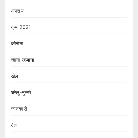
अपराध
कुंभ 2021
कोरोना
खाना खजाना
खेल
घरेलु-नुस्ख़े
जानकारी
देश