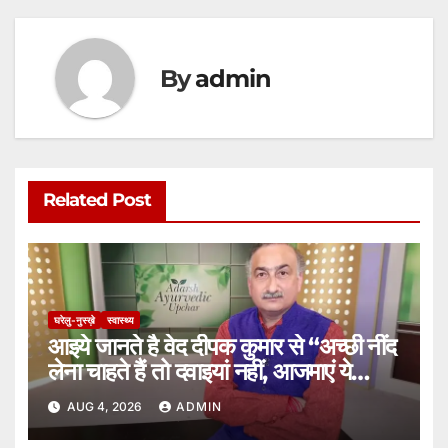
By
admin
Related Post
घरेलु-नुस्ख़े
स्वास्थ्य
आइये जानते है वेद दीपक कुमार से “अच्छी नींद
लेना चाहते हैं तो दवाइयां नहीं, आजमाएं ये
उपाय”
AUG 4, 2026
ADMIN