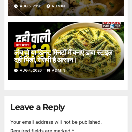
AUG 5, 2026
ADMIN
खाना खजाना
लंच हो या डिनर, मिनटों में बनाएं ढाबा स्टाइल
दही भिंडी, रेसिपी है आसान।
AUG 4, 2026
ADMIN
Leave a Reply
Your email address will not be published.
Required fields are marked
*