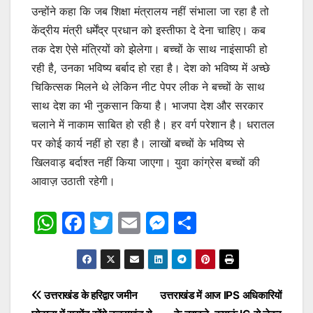
उन्होंने कहा कि जब शिक्षा मंत्रालय नहीं संभाला जा रहा है तो
केंद्रीय मंत्री धर्मेंद्र प्रधान को इस्तीफा दे देना चाहिए। कब
तक देश ऐसे मंत्रियों को झेलेगा। बच्चों के साथ नाइंसाफी हो
रही है, उनका भविष्य बर्बाद हो रहा है। देश को भविष्य में अच्छे
चिकित्सक मिलने थे लेकिन नीट पेपर लीक ने बच्चों के साथ
साथ देश का भी नुकसान किया है। भाजपा देश और सरकार
चलाने में नाकाम साबित हो रही है। हर वर्ग परेशान है। धरातल
पर कोई कार्य नहीं हो रहा है। लाखों बच्चों के भविष्य से
खिलवाड़ बर्दाश्त नहीं किया जाएगा। युवा कांग्रेस बच्चों की
आवाज़ उठाती रहेगी।
W
F
T
E
M
S
h
a
w
m
e
h
at
c
itt
ai
s
ar
s
e
er
l
s
e
Post
उत्तराखंड के हरिद्वार जमीन
उत्तराखंड में आज IPS अधिकारियों
A
b
e