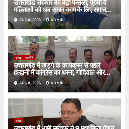
उत्तराखंड सरकार का बड़ा फैसला, पुरुषों व
महिलाओं को अब समान काम के लिए समान
वेतन।
AUG 8, 2026
ADMIN
प्रदेश
राजनीति
उत्तराखंड में खड़गे के कार्यक्रम से पहले
हल्द्वानी में कांग्रेस का धरना, गोदियाल और
यशपाल आर्य ने पुलिस पर लगाए गंभीर आरोप।
AUG 8, 2026
ADMIN
प्रदेश
उत्तराखंड में धामी सरकार ने 9.87 लाख पेंशन