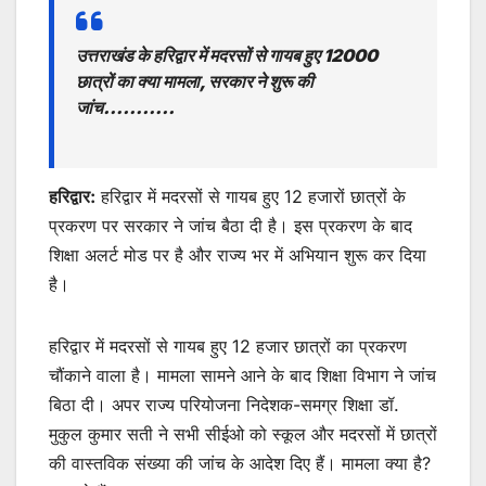
at
c
itt
ai
s
ar
s
e
er
l
s
e
उत्तराखंड के हरिद्वार में मदरसों से गायब हुए 12000
A
b
e
छात्रों का क्या मामला, सरकार ने शुरू की
p
o
n
जांच………..
p
o
g
k
er
हरिद्वार:
हरिद्वार में मदरसों से गायब हुए 12 हजारों छात्रों के
प्रकरण पर सरकार ने जांच बैठा दी है। इस प्रकरण के बाद
शिक्षा अलर्ट मोड पर है और राज्य भर में अभियान शुरू कर दिया
है।
हरिद्वार में मदरसों से गायब हुए 12 हजार छात्रों का प्रकरण
चौंकाने वाला है। मामला सामने आने के बाद शिक्षा विभाग ने जांच
बिठा दी। अपर राज्य परियोजना निदेशक-समग्र शिक्षा डॉ.
मुकुल कुमार सती ने सभी सीईओ को स्कूल और मदरसों में छात्रों
की वास्तविक संख्या की जांच के आदेश दिए हैं। मामला क्या है?