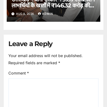
लाभार्थियों के खातों में ₹146.32 करोड़ की
पेंशन किया भुगतान।
AUG 8, 2026
ADMIN
Leave a Reply
Your email address will not be published.
Required fields are marked
*
Comment
*