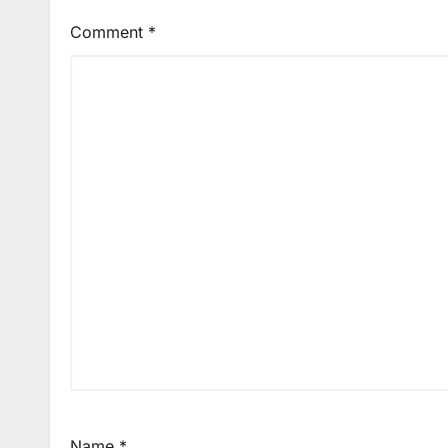
Comment
*
Name
*