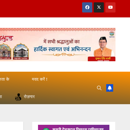
जनता के
मदद करें !
षा
रोज़गार