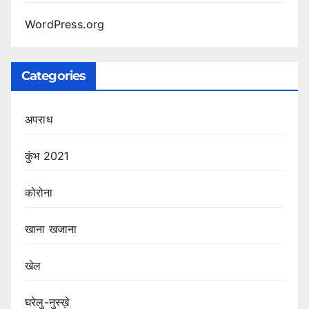
WordPress.org
Categories
अपराध
कुंभ 2021
कोरोना
खाना खजाना
खेल
घरेलु-नुस्ख़े