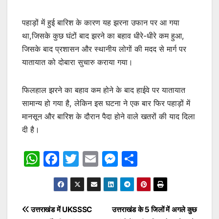
पहाड़ों में हुई बारिश के कारण यह झरना उफान पर आ गया
था,जिसके कुछ घंटों बाद झरने का बहाव धीरे-धीरे कम हुआ,
जिसके बाद प्रशासन और स्थानीय लोगों की मदद से मार्ग पर
यातायात को दोबारा सुचारु कराया गया।
फिलहाल झरने का बहाव कम होने के बाद हाईवे पर यातायात
सामान्य हो गया है, लेकिन इस घटना ने एक बार फिर पहाड़ों में
मानसून और बारिश के दौरान पैदा होने वाले खतरों की याद दिला
दी है।
W
F
T
E
M
S
h
a
w
m
e
h
at
c
itt
ai
s
ar
s
e
er
l
s
e
Post
उत्तराखंड में UKSSSC
उत्तराखंड के 5 जिलों में अगले कुछ