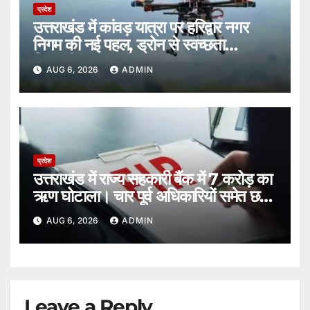
प्रदेश
उत्तराखंड में कांवड़ यात्रा पर हरिद्वार नगर
निगम की नई पहल, ड्रोन से स्वच्छता
निगरानी।
AUG 6, 2026
ADMIN
प्रदेश
उत्तराखंड में राज्य सहकारी बैंक में 7 करोड़ का
ऋण घोटाला। चार पूर्व अधिकारियों समेत छह
पर FIR
AUG 6, 2026
ADMIN
Leave a Reply