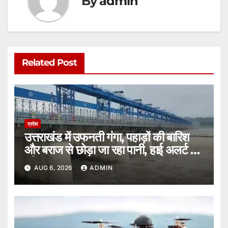
By
admin
Related Post
प्रदेश
उत्तराखंड में उफनती गंगा, पहाड़ों की बारिश
और बराज से छोड़ा जा रहा पानी, हाई अलर्ट पर
हरिद्वार।
AUG 6, 2026
ADMIN