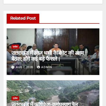
Related Post
प्रदेश
उत्तराखंड में आज धामी कैबिनेट की अहम
बैठक: होंगे कई बड़े फैसले।
AUG 7, 2026
ADMIN
प्रदेश
उत्तराखंड में ऋषिकेश-कर्णप्रयाग रेल