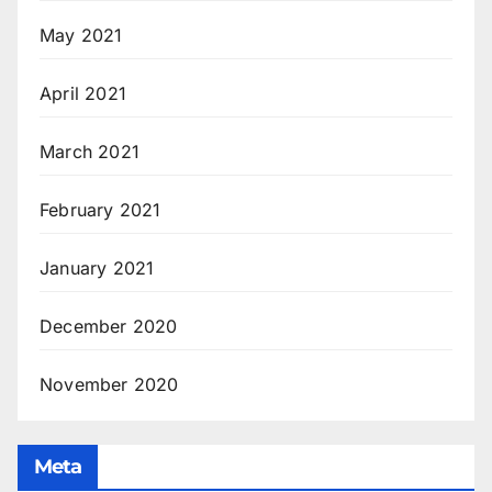
May 2021
April 2021
March 2021
February 2021
January 2021
December 2020
November 2020
Meta