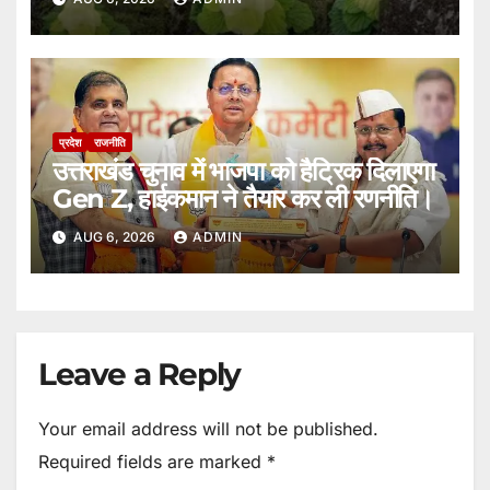
प्रदेश
राजनीति
उत्तराखंड चुनाव में भाजपा को हैट्रिक दिलाएगा
Gen Z, हाईकमान ने तैयार कर ली रणनीति।
AUG 6, 2026
ADMIN
Leave a Reply
Your email address will not be published.
Required fields are marked
*