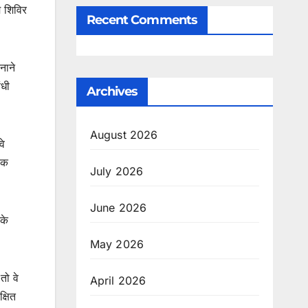
म शिविर
Recent Comments
नाने
ंधी
Archives
August 2026
वे
यक
July 2026
June 2026
के
May 2026
तो वे
April 2026
्षित