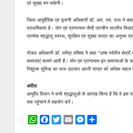
एवं सुखद बन सकेगी।
जिला आयुर्वेदिक एवं यूनानी अधिकारी डॉ. आर. एस. पाल ने कहा “के
प्राथमिकता है। योग एवं प्राणायाम जैसी प्राचीन भारतीय विधाएं
प्रत्येक श्रद्धालु स्वस्थ, सुरक्षित एवं सुखद यात्रा का अनुभव प्
नोडल अधिकारी डॉ. घनेंद्र वशिष्ठ ने कहा “उच्च पर्वतीय क्षेत्रो
समस्याएं सामने आती हैं। योग एवं प्राणायाम इन समस्याओं के समाध
निशुल्क सुविधा का लाभ उठाकर अपनी यात्रा को अधिक सहज एवं
अपील
आयुर्वेद विभाग ने सभी श्रद्धालुओं से आग्रह किया है कि वे इस
तक पहुंचाने में सहयोग करें।
W
F
T
E
M
S
h
a
w
m
e
h