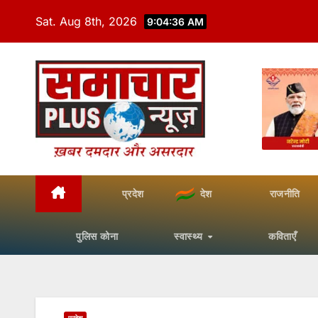
Skip
Sat. Aug 8th, 2026
9:04:38 AM
to
content
प्रदेश
देश
राजनीति
पुलिस कोना
स्वास्थ्य
कविताएँ
प्रदेश