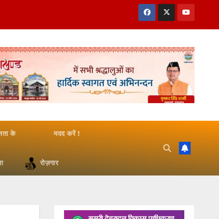
जनता के
मदद करें !
षा
रोज़गार