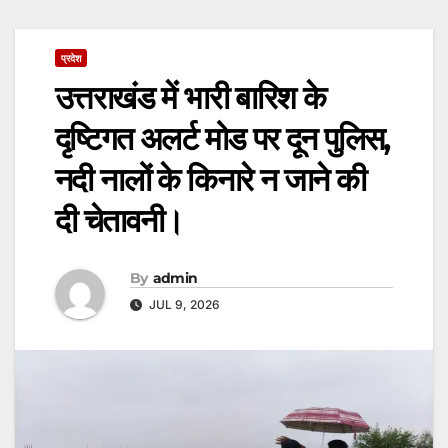
प्रदेश
उत्तराखंड में भारी बारिश के
दृष्टिगत अलर्ट मोड पर दून पुलिस,
नदी नालों के किनारे न जाने की
दी चेतावनी।
By
admin
JUL 9, 2026