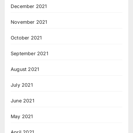
December 2021
November 2021
October 2021
September 2021
August 2021
July 2021
June 2021
May 2021
April 2021