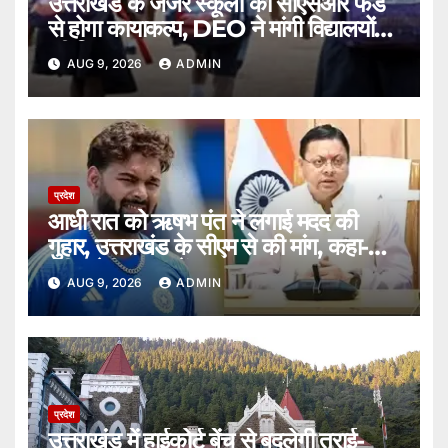
उत्तराखंड के जर्जर स्कूलों का सीएसआर फंड
से होगा कायाकल्प, DEO ने मांगी विद्यालयों
की लिस्ट।
AUG 9, 2026
ADMIN
प्रदेश
आधी रात को ऋषभ पंत ने लगाई मदद की
गुहार, उत्तराखंड के सीएम से की मांग, कहा-
प्लीज मेरी मदद करें।
AUG 9, 2026
ADMIN
प्रदेश
उत्तराखंड में हाईकोर्ट बेंच से बदलेगी तराई-