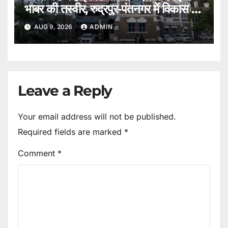
भाबर की तस्वीर, रुद्रपुर-पंतनगर में विकास की
उम्मीद, ये उम्मीद जगी।
AUG 9, 2026
ADMIN
Leave a Reply
Your email address will not be published.
Required fields are marked
*
Comment
*