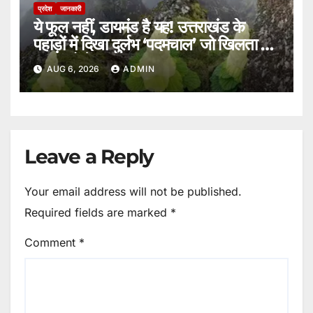
प्रदेश
जानकारी
ये फूल नहीं, डायमंड है यह! उत्तराखंड के
पहाड़ों में दिखा दुर्लभ ‘पदमचाल’ जो खिलता है
15 सालों में एक बार।
AUG 6, 2026
ADMIN
Leave a Reply
Your email address will not be published.
Required fields are marked
*
Comment
*