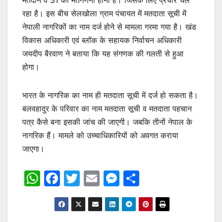
रहा है। इस बीच सेलखोला ग्राम पंचायत में मतदाता सूची में
नेपाली नागरिकों का नाम दर्ज होने से मामला गरमा गया है। खंड
विकास अधिकारी एवं ब्लॉक के सहायक निर्वाचन अधिकारी
जयदीप बैरवाण ने बताया कि यह संगणक की गलती से हुआ
होगा।
भारत के नागरिक का नाम ही मतदाता सूची में दर्ज हो सकता है।
बलवहादुर के परिवार का नाम मतदाता सूची व मतदाता पहचान
पत्र कैसे बना इसकी जांच की जाएगी। जबकि तीनों नेपाल के
नागरिक हैं। मामले को उच्चाधिकारियों को अवगत कराया
जाएगा।
W
F
T
E
M
S
h
a
w
m
e
h
at
c
itt
ai
s
ar