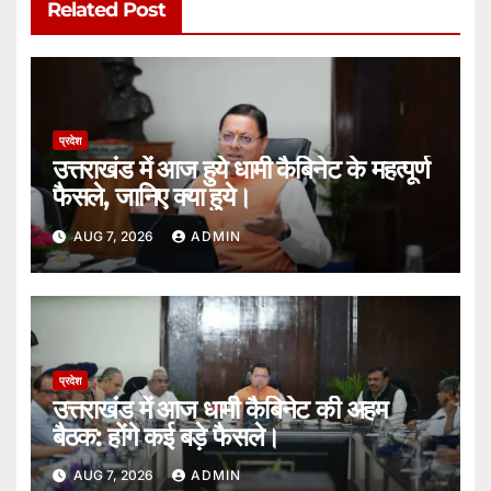
Related Post
प्रदेश
उत्तराखंड में आज हुये धामी कैबिनेट के महत्पूर्ण
फैसले, जानिए क्या हुये।
AUG 7, 2026
ADMIN
प्रदेश
उत्तराखंड में आज धामी कैबिनेट की अहम
बैठक: होंगे कई बड़े फैसले।
AUG 7, 2026
ADMIN