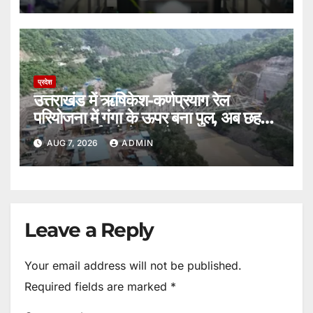
प्रदेश
उत्तराखंड में ऋषिकेश-कर्णप्रयाग रेल
परियोजना में गंगा के ऊपर बना पुल, अब छह
की जगह ढाई घंटे में पूरा होगा सफर।
AUG 7, 2026
ADMIN
Leave a Reply
Your email address will not be published.
Required fields are marked
*