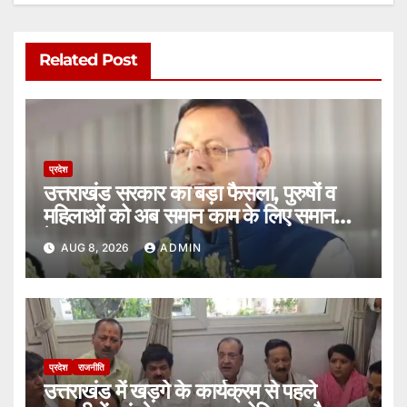
Related Post
प्रदेश
उत्तराखंड सरकार का बड़ा फैसला, पुरुषों व
महिलाओं को अब समान काम के लिए समान
वेतन।
AUG 8, 2026
ADMIN
प्रदेश
राजनीति
उत्तराखंड में खड़गे के कार्यक्रम से पहले