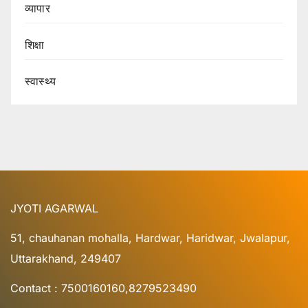
व्यापार
शिक्षा
स्वास्थ्य
JYOTI AGARWAL
51, chauhanan mohalla, Hardwar, Haridwar, Jwalapur,
Uttarakhand, 249407
Contact : 7500160160,8279523490