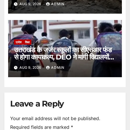
पर।
AUG 9, 2026
ADMIN
प्रदेश
शिक्षा
उत्तराखंड के जर्जर स्कूलों का सीएसआर फंड
से होगा कायाकल्प, DEO ने मांगी विद्यालयों
की लिस्ट।
AUG 9, 2026
ADMIN
Leave a Reply
Your email address will not be published.
Required fields are marked
*