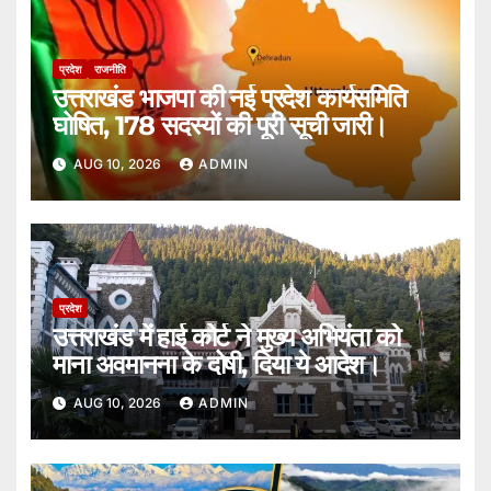
प्रदेश
राजनीति
उत्तराखंड भाजपा की नई प्रदेश कार्यसमिति
घोषित, 178 सदस्यों की पूरी सूची जारी।
AUG 10, 2026
ADMIN
प्रदेश
उत्तराखंड में हाई कोर्ट ने मुख्य अभियंता को
माना अवमानना के दोषी, दिया ये आदेश।
AUG 10, 2026
ADMIN