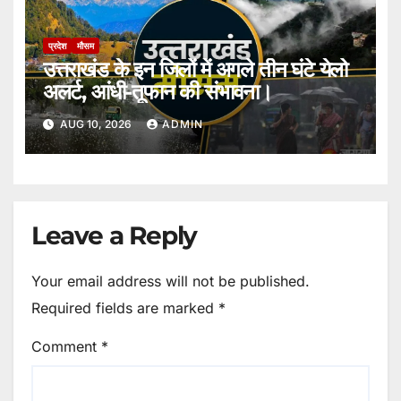
प्रदेश
मौसम
उत्तराखंड के इन जिलों में अगले तीन घंटे येलो
अलर्ट, आंधी-तूफान की संभावना।
AUG 10, 2026
ADMIN
Leave a Reply
Your email address will not be published.
Required fields are marked
*
Comment
*