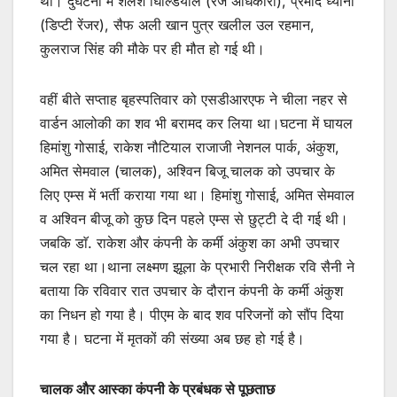
थी। दुर्घटना में शैलेश घिल्डियाल (रेंज अधिकारी), प्रमोद ध्यानी
(डिप्टी रेंजर), सैफ अली खान पुत्र खलील उल रहमान,
कुलराज सिंह की मौके पर ही मौत हो गई थी।
वहीं बीते सप्ताह बृहस्पतिवार को एसडीआरएफ ने चीला नहर से
वार्डन आलोकी का शव भी बरामद कर लिया था।घटना में घायल
हिमांशु गोसाई, राकेश नौटियाल राजाजी नेशनल पार्क, अंकुश,
अमित सेमवाल (चालक), अश्विन बिजू चालक को उपचार के
लिए एम्स में भर्ती कराया गया था। हिमांशु गोसाई, अमित सेमवाल
व अश्विन बीजू को कुछ दिन पहले एम्स से छुट्टी दे दी गई थी।
जबकि डाॅ. राकेश और कंपनी के कर्मी अंकुश का अभी उपचार
चल रहा था।थाना लक्ष्मण झूला के प्रभारी निरीक्षक रवि सैनी ने
बताया कि रविवार रात उपचार के दौरान कंपनी के कर्मी अंकुश
का निधन हो गया है। पीएम के बाद शव परिजनों को सौंप दिया
गया है। घटना में मृतकों की संख्या अब छह हो गई है।
चालक और आस्का कंपनी के प्रबंधक से पूछताछ