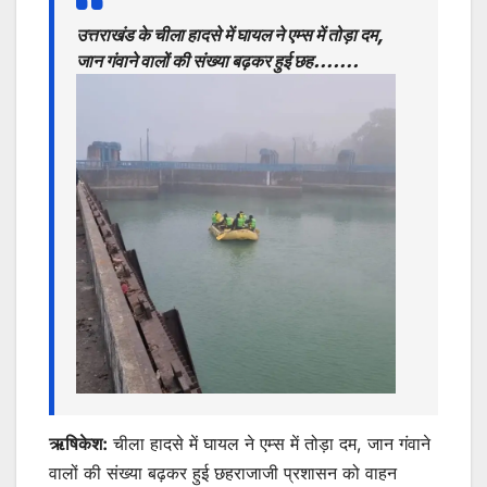
s
e
er
l
s
e
उत्तराखंड के चीला हादसे में घायल ने एम्स में तोड़ा दम,
A
b
e
जान गंवाने वालों की संख्या बढ़कर हुई छह…….
p
o
n
p
o
g
k
er
ऋषिकेश:
चीला हादसे में घायल ने एम्स में तोड़ा दम, जान गंवाने
वालों की संख्या बढ़कर हुई छहराजाजी प्रशासन को वाहन