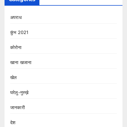
अपराध
कुंभ 2021
कोरोना
खाना खजाना
खेल
घरेलु-नुस्ख़े
जानकारी
देश