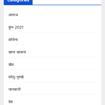
अपराध
कुंभ 2021
कोरोना
खाना खजाना
खेल
घरेलु-नुस्ख़े
जानकारी
देश