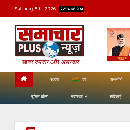
Skip
Sat. Aug 8th, 2026
2:58:47 PM
to
content
प्रदेश
देश
राजनीति
पुलिस कोना
स्वास्थ्य
कविताएँ
प्रदेश