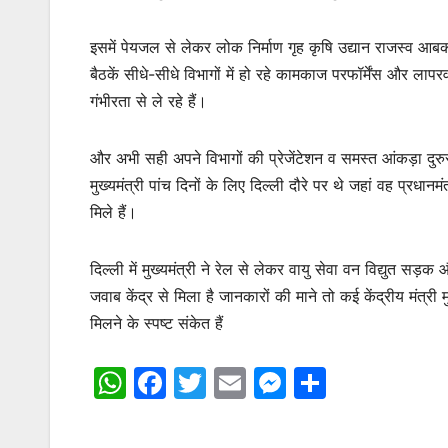
इसमें पेयजल से लेकर लोक निर्माण गृह कृषि उद्यान राजस्व आबक
बैठकें सीधे-सीधे विभागों में हो रहे कामकाज परफॉर्मेंस और लापरव
गंभीरता से ले रहे हैं।
और अभी सही अपने विभागों की प्रेजेंटेशन व समस्त आंकड़ा दुरुस्
मुख्यमंत्री पांच दिनों के लिए दिल्ली दौरे पर थे जहां वह प्रधानमंत
मिले हैं।
दिल्ली में मुख्यमंत्री ने रेल से लेकर वायु सेवा वन विद्युत सड
जवाब केंद्र से मिला है जानकारों की माने तो कई केंद्रीय मंत्री
मिलने के स्पष्ट संकेत हैं
W
F
T
E
M
S
h
a
w
m
e
h
at
c
itt
ai
s
ar