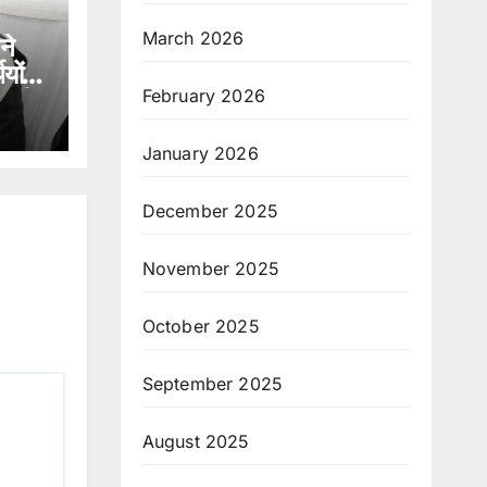
March 2026
ने
यों के
February 2026
़ की
January 2026
December 2025
November 2025
October 2025
September 2025
August 2025