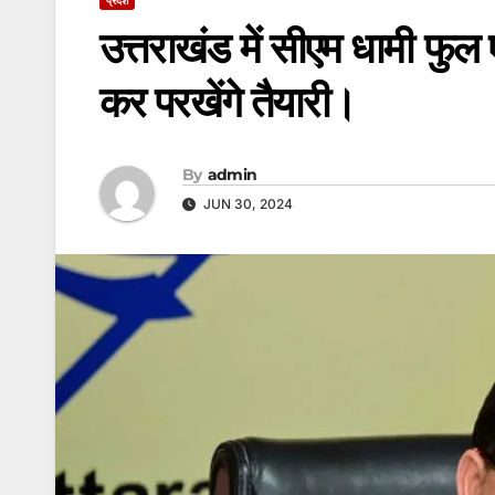
उत्तराखंड में सीएम धामी फुल ए
कर परखेंगे तैयारी।
By
admin
JUN 30, 2024