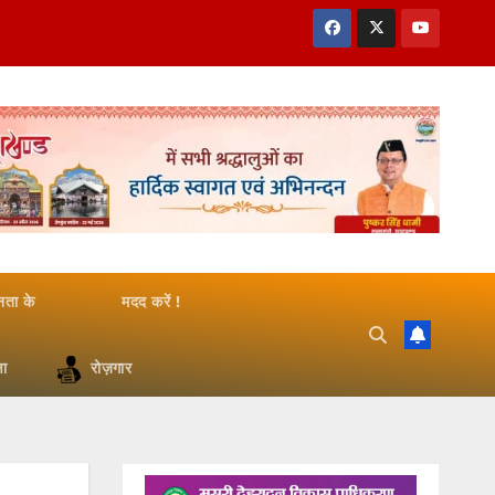
जनता के
मदद करें !
षा
रोज़गार