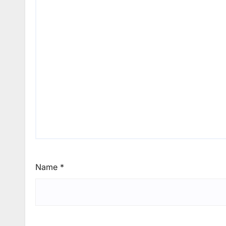
Name
*