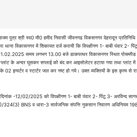
पुत्र श्री स्व0 मौ0 हमीद निवासी जीवनगढ विकसनगर देहरादून प्रतिनिधि
रा थाना विकासनगर में शिकायत दर्ज करायी कि विपक्षीगण 1- बाबी पंवार 2- पिंट
नांक 11.02.2025 समय लगभग 13.00 बजे डाकपत्थर विकासनगर स्थित पोचमपैड 
प्लांट के अन्दर घुसकर सप्लाई को बंद कर आइसोलेटर हटाया गया तथा प्लांट में 
के 02 इन्वर्टर व स्टार्टर जल कर नष्ट हो गये। उक्त व्यक्तियों के इस कृत्य से रा
िनांक -12/02/2025 को विपक्षीगण 1- बाबी पंवार 2- पिंटू 3- अरविन्द साग
89(2)/324(3) BNS व धारा-3 सार्वजनिक संपत्ति नुकसान निवारण अधिनियम 198