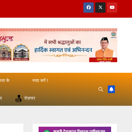
जनता के
मदद करें !
षा
रोज़गार