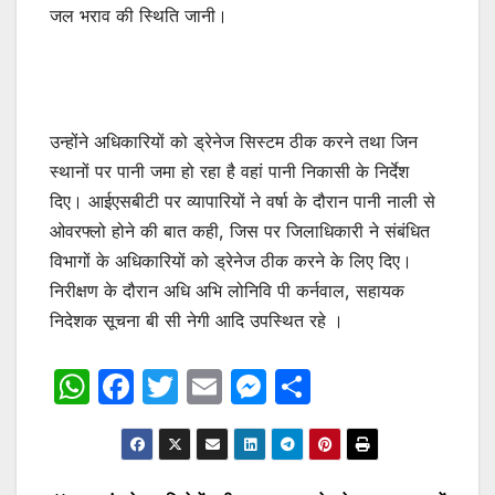
जल भराव की स्थिति जानी।
उन्होंने अधिकारियों को ड्रेनेज सिस्टम ठीक करने तथा जिन
स्थानों पर पानी जमा हो रहा है वहां पानी निकासी के निर्देश
दिए। आईएसबीटी पर व्यापारियों ने वर्षा के दौरान पानी नाली से
ओवरफ्लो होने की बात कही, जिस पर जिलाधिकारी ने संबंधित
विभागों के अधिकारियों को ड्रेनेज ठीक करने के लिए दिए।
निरीक्षण के दौरान अधि अभि लोनिवि पी कर्नवाल, सहायक
निदेशक सूचना बी सी नेगी आदि उपस्थित रहे ।
W
F
T
E
M
S
h
a
w
m
e
h
at
c
itt
ai
s
ar
s
e
er
l
s
e