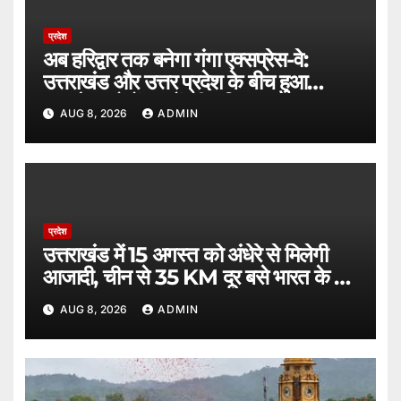
प्रदेश
अब हरिद्वार तक बनेगा गंगा एक्सप्रेस-वे:
उत्तराखंड और उत्तर प्रदेश के बीच हुआ
समझौता, दोनों राज्यों की भूमिका तय।
AUG 8, 2026
ADMIN
प्रदेश
उत्तराखंड में 15 अगस्त को अंधेरे से मिलेगी
आजादी, चीन से 35 KM दूर बसे भारत के ये
गांव।
AUG 8, 2026
ADMIN