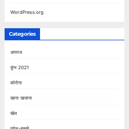
WordPress.org
Categories
अपराध
कुंभ 2021
कोरोना
खाना खजाना
खेल
घरेलु-नुस्ख़े