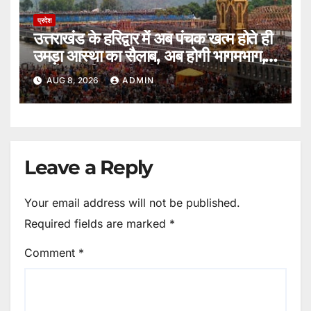
प्रदेश
उत्तराखंड के हरिद्वार में अब पंचक खत्म होते ही
उमड़ा आस्था का सैलाब, अब होगी भागमभाग,
अगले चार दिन बड़ी परीक्षा।
AUG 8, 2026
ADMIN
Leave a Reply
Your email address will not be published.
Required fields are marked
*
Comment
*