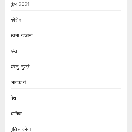
कुंभ 2021
कोरोना
खाना खजाना
खेल
घरेलु-नुस्ख़े
जानकारी
देश
धार्मिक
पुलिस कोना